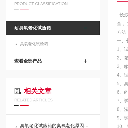
PRODUCT CLASSIFICATION
长
全，
耐臭氧老化试验箱
方法
一、
臭氧老化试验箱
1、试
2、
查看全部产品
3、
4、试
5、臭
相关文章
6、
的
RELATED ARTICLES
7、试
8、
9、试
臭氧老化试验箱的臭氧老化原因有哪些？
10、