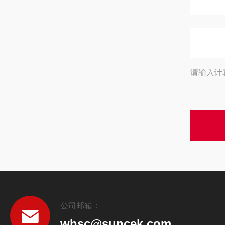
请输入计
公司邮箱：
whsc@suncek.com