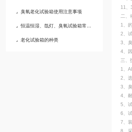
11
臭氧老化试验箱使用注意事项
二、
1、
恒温恒湿、氙灯、臭氧试验箱常见故障简易解决方法
2、
老化试验箱的种类
3、
4、
三、
1、
2、
3、
4、
5、
6、
7、
8、