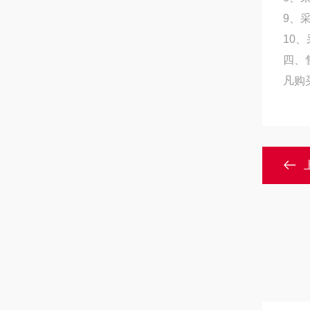
9、
10
四、
凡购