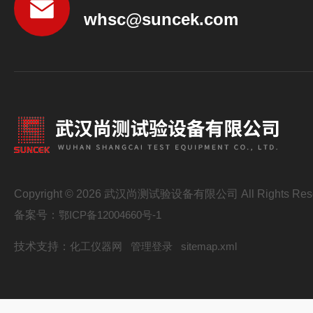
whsc@suncek.com
Copyright © 2026 武汉尚测试验设备有限公司 All Rights Res
备案号：
鄂ICP备12004660号-1
技术支持：
化工仪器网
管理登录
sitemap.xml