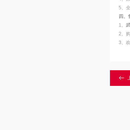
5
、
四、
1
、
2
、
3
、