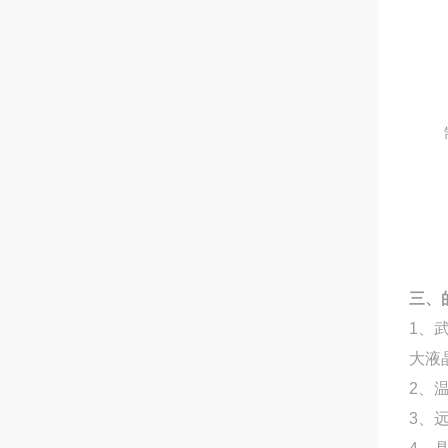
三、
1
、
大液
2
、
3
、