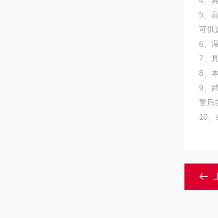
4
、
5
、
可供
6
、
7
、
8
、
9
、
警后
10
、