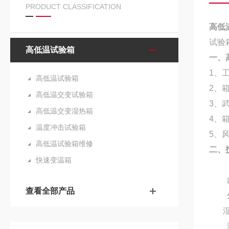
PRODUCT CLASSIFICATION
高低
试验
高低温试验箱
一、
1
、
高低温试验箱
2
、
高低温交变试验箱
3
、
高低温交变湿热箱
4
、
温度冲击试验箱
5
、
高低温试验箱维修
二、
快速变温箱
查看全部产品