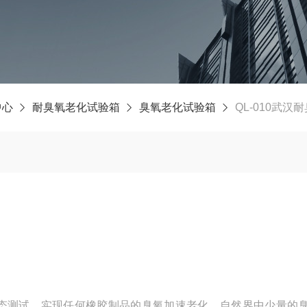
中心
耐臭氧老化试验箱
臭氧老化试验箱
QL-010武汉
态测试，实现任何橡胶制品的臭氧加速老化。自然界中少量的