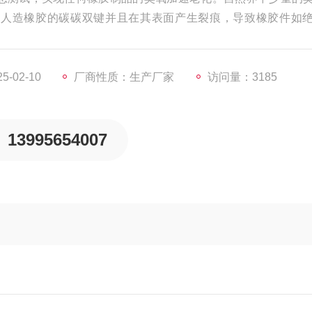
坏人造橡胶的碳碳双键并且在其表面产生裂痕，导致橡胶件如
的使用寿命。
-02-10
厂商性质：生产厂家
访问量：3185
13995654007