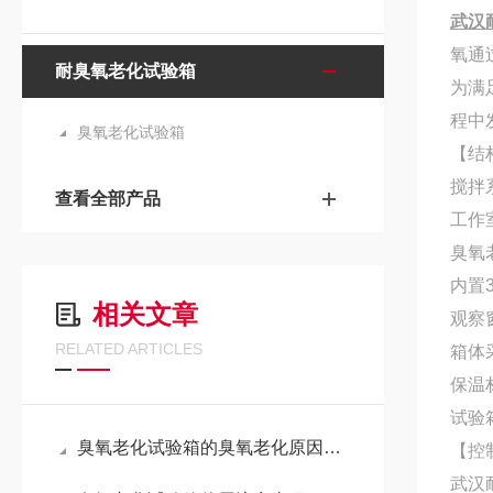
武汉
氧通
耐臭氧老化试验箱
为满
程中
臭氧老化试验箱
【结
搅拌
查看全部产品
工作
臭氧
内置
相关文章
观察
RELATED ARTICLES
箱体
保温
试验
臭氧老化试验箱的臭氧老化原因有哪些？
【控
武汉