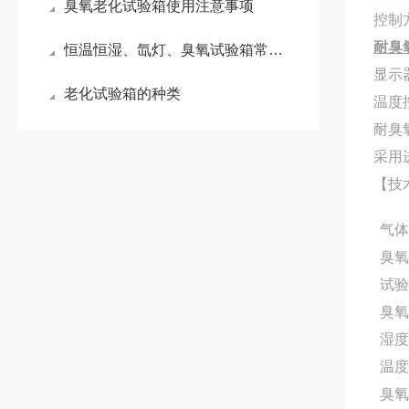
臭氧老化试验箱使用注意事项
控制
耐臭
恒温恒湿、氙灯、臭氧试验箱常见故障简易解决方法
显示
老化试验箱的种类
温度
耐臭
采用
【技
气
臭
试
臭
湿
温
臭