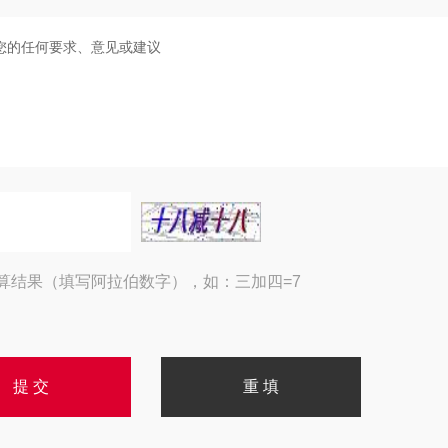
算结果（填写阿拉伯数字），如：三加四=7