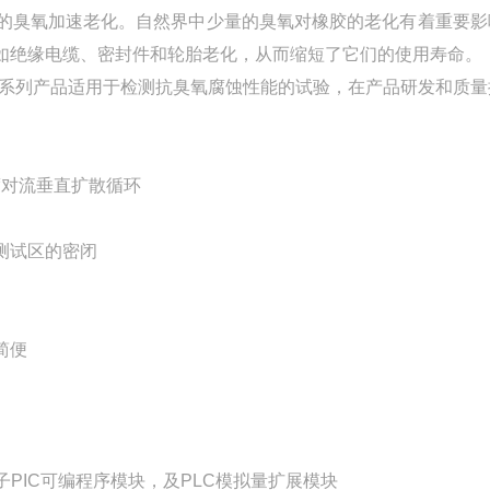
的臭氧加速老化。自然界中少量的臭氧对橡胶的老化有着重要影
如绝缘电缆、密封件和轮胎老化，从而缩短了它们的使用寿命。
系列产品适用于检测抗臭氧腐蚀性能的试验，在产品研发和质量
度对流垂直扩散循环
测试区的密闭
简便
子
PIC
可编程序模块，及
PLC
模拟量扩展模块