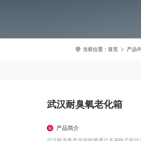
当前位置：
首页
产品
武汉耐臭氧老化箱
产品简介
武汉耐臭氧老化箱能够通过多项静态和动