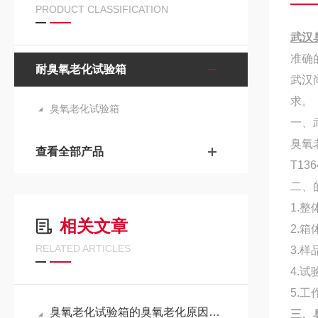
PRODUCT CLASSIFICATION
武汉
准确
耐臭氧老化试验箱
武汉
求。
臭氧老化试验箱
一、
臭氧老
查看全部产品
T13
二、
1.
整
相关文章
2.
RELATED ARTICLES
3.
样
4.试
5.
臭氧老化试验箱的臭氧老化原因有哪些？
三、