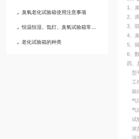
1、
臭氧老化试验箱使用注意事项
2、
3、
恒温恒湿、氙灯、臭氧试验箱常见故障简易解决方法
4、
老化试验箱的种类
5、
6、
四、
型
工
箱
气
气
试
浓
湿