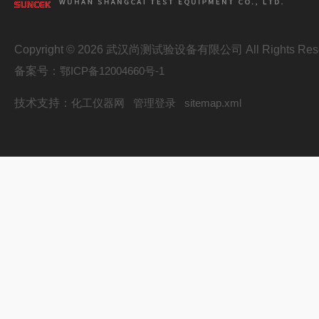
Copyright © 2026 武汉尚测试验设备有限公司 All Rights Res
备案号：
鄂ICP备12004660号-1
技术支持：
化工仪器网
管理登录
sitemap.xml