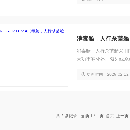
消毒设备。
消毒舱，人行杀菌舱
消毒舱，人行杀菌舱采用
大功率雾化器、紫外线杀
宅区、消费场所等出入口
更新时间：2025-02-12
办法。
共 2 条记录，当前 1 / 1 页 首页 上