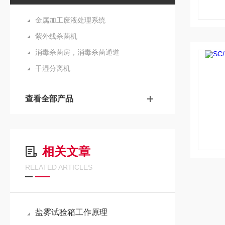
金属加工废液处理系统
紫外线杀菌机
消毒杀菌房，消毒杀菌通道
干湿分离机
查看全部产品
相关文章
RELATED ARTICLES
盐雾试验箱工作原理