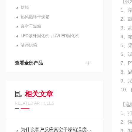
【技
烘箱
1、
热风循环干燥箱
2、
真空干燥箱
3、
LED紫外固化机，UVLED固化机
4、
洁净烘箱
5、
6、
查看全部产品
7、
8、
9、
10
相关文章
RELATED ARTICLES
【选
1、
2、
为什么客户反应真空干燥箱温度上下偏差大？
3、