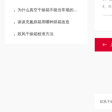
4、
为什么真空干燥箱不能当常规的鼓风干燥箱使用？
.........
谈谈充氮烘箱用哪种烘箱改造
鼓风干燥箱校准方法