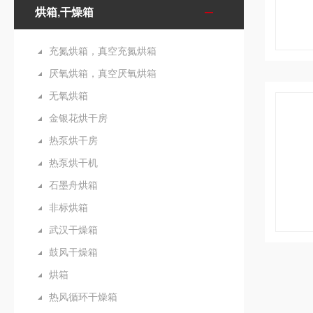
烘箱,干燥箱
充氮烘箱，真空充氮烘箱
厌氧烘箱，真空厌氧烘箱
无氧烘箱
金银花烘干房
热泵烘干房
热泵烘干机
石墨舟烘箱
非标烘箱
武汉干燥箱
鼓风干燥箱
烘箱
热风循环干燥箱