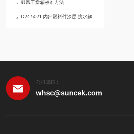
鼓风干燥箱校准方法
D24 5021 内部塑料件涂层 抗水解
公司邮箱：
whsc@suncek.com