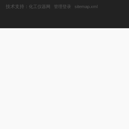
技术支持：
化工仪器网
管理登录
sitemap.xml