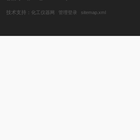
技术支持：
化工仪器网
管理登录
sitemap.xml