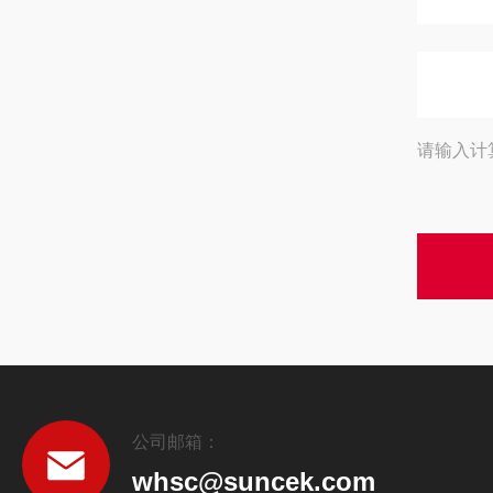
请输入计
公司邮箱：
whsc@suncek.com