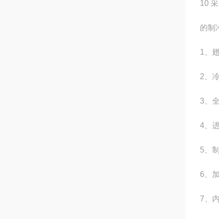
10
的制
1、
2、
3、
4、
5、制
6、
7、