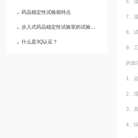
6、湿
药品稳定性试验箱特点
7、湿
步入式药品稳定性试验室的试验准则及综合性能
8、试
什么是3Q认证？
9、工
的加
1、
2、湿
3、
4、