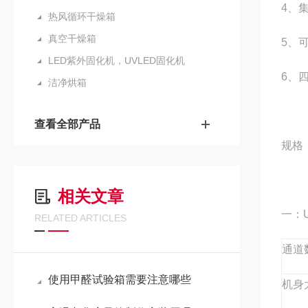
4
、
热风循环干燥箱
真空干燥箱
5
、
LED紫外固化机，UVLED固化机
6
、四
洁净烘箱
查看全部产品
规格
相关文章
一：
RELATED ARTICLES
通道
使用甲醛试验箱需要注意哪些
机身