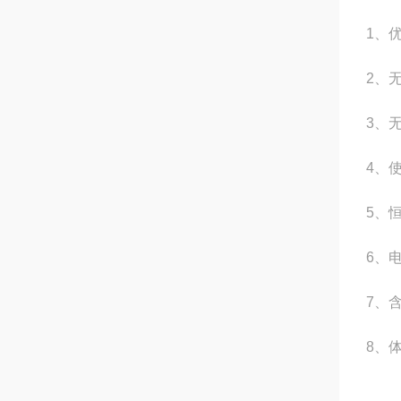
1
、
2
、
3
、
4
、使
5
、
6
、
7
、
8
、