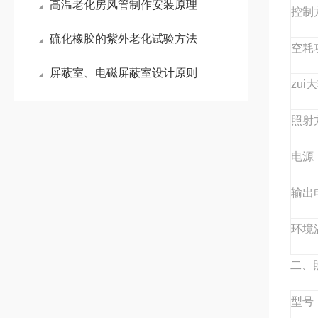
高温老化房风管制作安装原理
控制
硫化橡胶的紫外老化试验方法
空耗
屏蔽室、电磁屏蔽室设计原则
zu
照射
电源
输出
环境
二、
型号