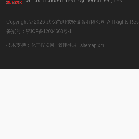
Copyright © 2026 武汉尚测试验设备有限公司 All Rights Res
备案号：
鄂ICP备12004660号-1
技术支持：
化工仪器网
管理登录
sitemap.xml