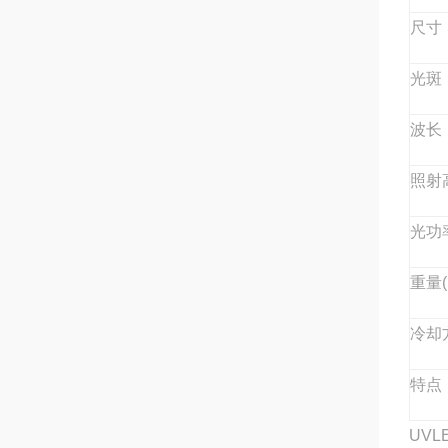
尺寸
光斑
波长
照射
光功率
重量(
冷却
特点
UV