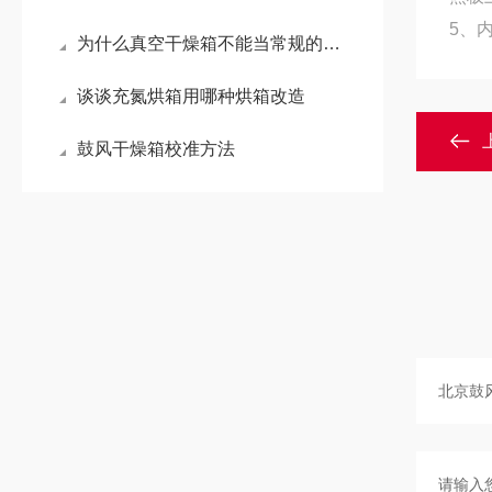
5
、
为什么真空干燥箱不能当常规的鼓风干燥箱使用？
谈谈充氮烘箱用哪种烘箱改造
鼓风干燥箱校准方法