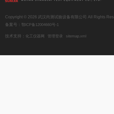
Copyright © 2026 武汉尚测试验设备有限公司 All Rights Res
备案号：
鄂ICP备12004660号-1
技术支持：
化工仪器网
管理登录
sitemap.xml