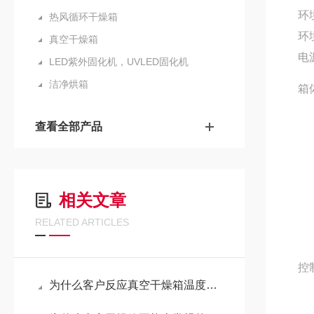
环
热风循环干燥箱
环
真空干燥箱
电
LED紫外固化机，UVLED固化机
洁净烘箱
箱
查看全部产品
相关文章
RELATED ARTICLES
控
为什么客户反应真空干燥箱温度上下偏差大？