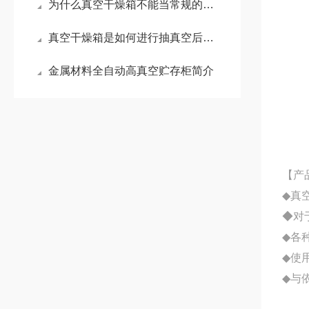
为什么真空干燥箱不能当常规的鼓风干燥箱使用？
真空干燥箱是如何进行抽真空后加热的呢 ？
金属材料全自动高真空贮存柜简介
【产
◆
真
◆
对
◆
各
◆
使
◆
与