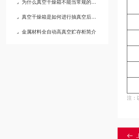
为什么真空干燥箱不能当常规的鼓风干燥箱使用？
真空干燥箱是如何进行抽真空后加热的呢 ？
金属材料全自动高真空贮存柜简介
注：