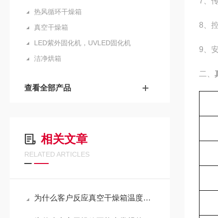
7
、
热风循环干燥箱
8
、
真空干燥箱
LED紫外固化机，UVLED固化机
9
、
洁净烘箱
二、
查看全部产品
相关文章
RELATED ARTICLES
为什么客户反应真空干燥箱温度上下偏差大？