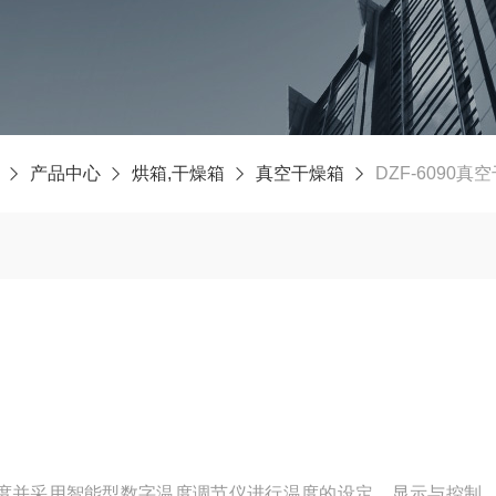
产品中心
烘箱,干燥箱
真空干燥箱
DZF-6090
度并采用智能型数字温度调节仪进行温度的设定、显示与控制