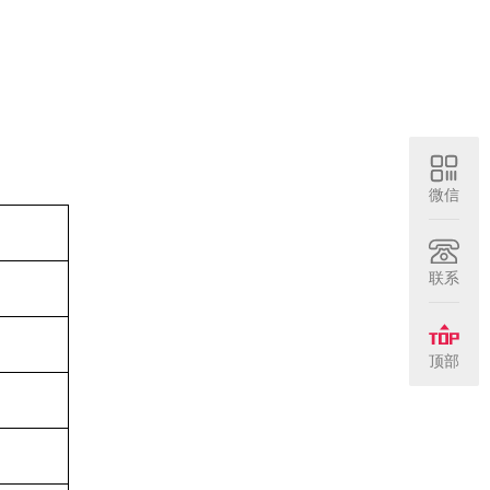
微信
联系
顶部