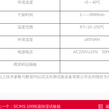
环境温度
+5
～
40
℃
干燥时间
1——9999min
温度范围
RT+10~
250
℃
环境湿度
≤
85%RH
电源电压
AC220V
±
10%
50H
两层样品隔板
以上技术参数与数据均以武汉尚测试验设备有限公司合同报价为
上一个：
SC/HS-100恒温恒湿试验箱